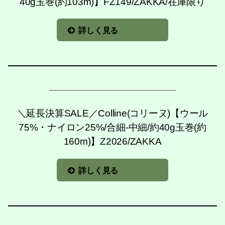
40g玉巻(約103m)】FZ149/ZAKKA/在庫限り
詳しく見る
＼延長決算SALE／Colline(コリーヌ)【ウール
75%・ナイロン25%/合細-中細/約40g玉巻(約
160m)】Z2026/ZAKKA
詳しく見る