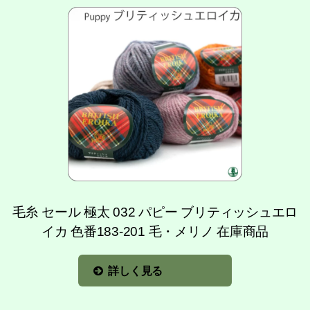
毛糸 セール 極太 032 パピー ブリティッシュエロ
イカ 色番183-201 毛・メリノ 在庫商品
詳しく見る