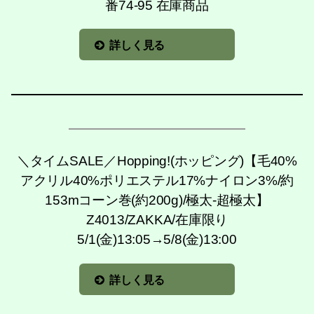
番74-95 在庫商品
詳しく見る
＼タイムSALE／Hopping!(ホッピング)【毛40%
アクリル40%ポリエステル17%ナイロン3%/約
153mコーン巻(約200g)/極太-超極太】
Z4013/ZAKKA/在庫限り
5/1(金)13:05→5/8(金)13:00
詳しく見る