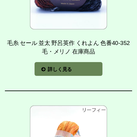
毛糸 セール 並太 野呂英作 くれよん 色番40-352
毛・メリノ 在庫商品
詳しく見る