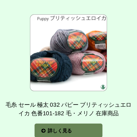
毛糸 セール 極太 032 パピー ブリティッシュエロ
イカ 色番101-182 毛・メリノ 在庫商品
詳しく見る