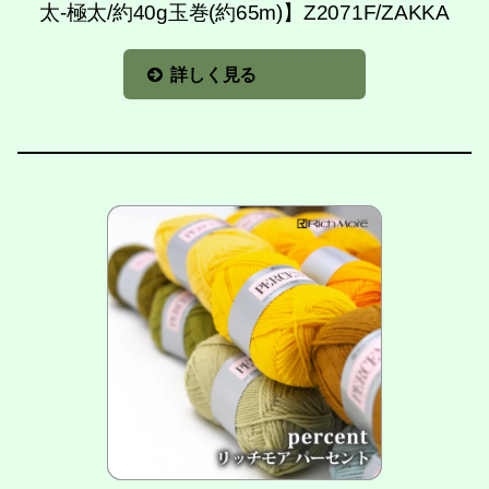
太-極太/約40g玉巻(約65m)】Z2071F/ZAKKA
詳しく見る