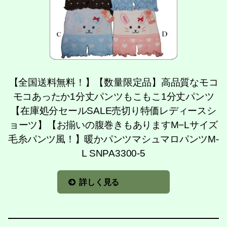
【全国送料無料！】【数量限定品】高品質なモコ
モコあったか1分丈パンツもこもこ1分丈パンツ
【在庫処分セールSALE売切り特価レディースシ
ョーツ】【お揃いの腹巻きもありますM−Lサイズ
毛糸パンツ風！】暖かパンツマシュマロパンツM-
L SNPA3300-5
詳しく見る