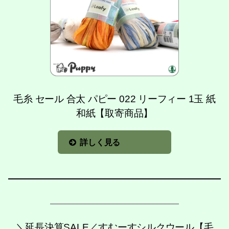
毛糸 セール 合太 パピー 022 リーフィー 1玉 紙
和紙【取寄商品】
詳しく見る
＼延長決算SALE／すむーすシルクウール【毛