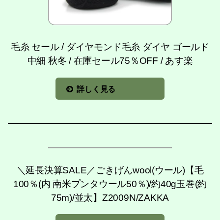
毛糸 セール / ダイヤモンド毛糸 ダイヤ ゴールド
中細 秋冬 / 在庫セール75％OFF / あす楽
詳しく見る
＼延長決算SALE／ごきげんwool(ウール)【毛
100％(内 南米プンタウール50％)/約40g玉巻(約
75m)/並太】Z2009N/ZAKKA