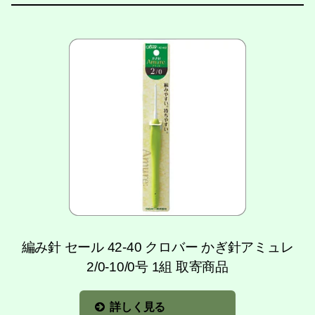
編み針 セール 42-40 クロバー かぎ針アミュレ
2/0-10/0号 1組 取寄商品
詳しく見る