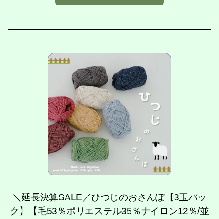
＼延長決算SALE／ひつじのおさんぽ【3玉パッ
ク】【毛53％ポリエステル35％ナイロン12％/並