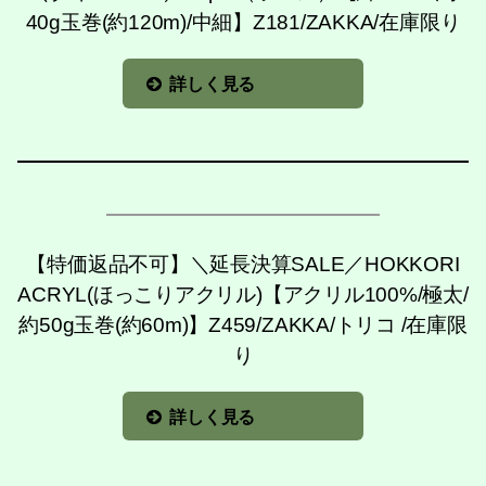
40g玉巻(約120m)/中細】Z181/ZAKKA/在庫限り
詳しく見る
【特価返品不可】＼延長決算SALE／HOKKORI
ACRYL(ほっこりアクリル)【アクリル100%/極太/
約50g玉巻(約60m)】Z459/ZAKKA/トリコ /在庫限
り
詳しく見る