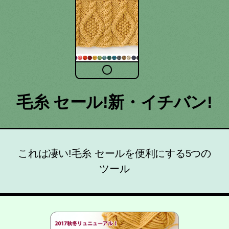
毛糸 セール!新・イチバン!
これは凄い!毛糸 セールを便利にする5つの
ツール